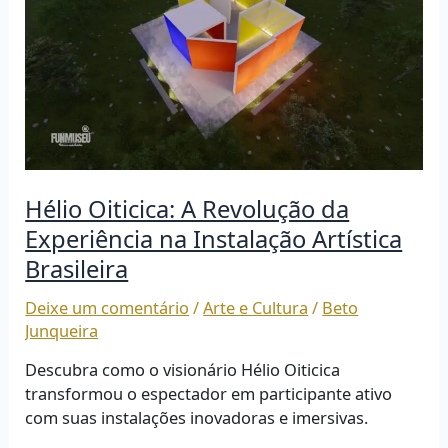
Hélio Oiticica: A Revolução da
Experiência na Instalação Artística
Brasileira
Deixe um comentário
/
Arte e Cultura
/
Beto
Junqueira
Descubra como o visionário Hélio Oiticica
transformou o espectador em participante ativo
com suas instalações inovadoras e imersivas.