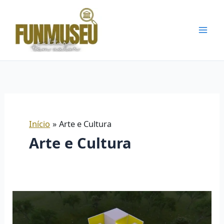
Ir
para
o
conteúdo
Início
Arte e Cultura
Arte e Cultura