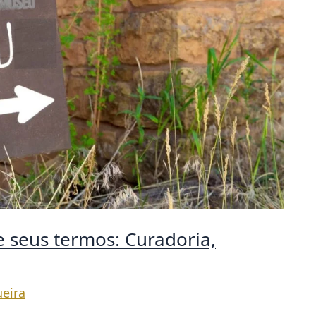
 seus termos: Curadoria,
eira