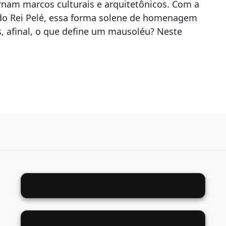
ornam marcos culturais e arquitetônicos. Com a
do Rei Pelé, essa forma solene de homenagem
s, afinal, o que define um mausoléu? Neste