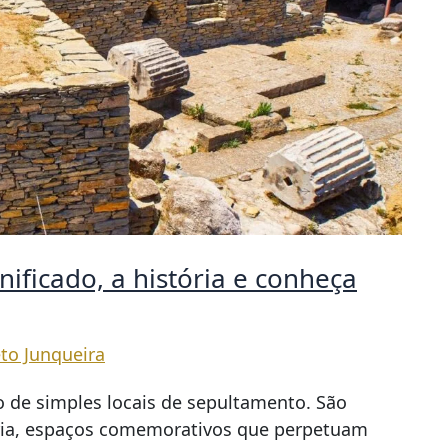
ificado, a história e conheça
to Junqueira
 de simples locais de sepultamento. São
a, espaços comemorativos que perpetuam