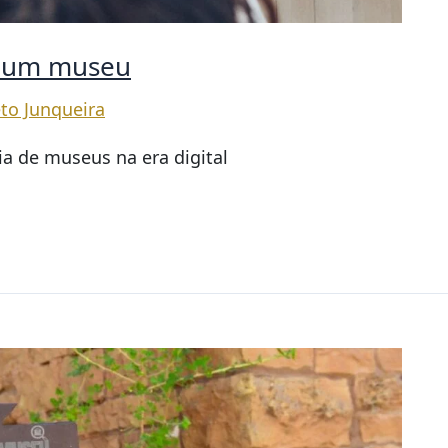
m um museu
to Junqueira
a de museus na era digital