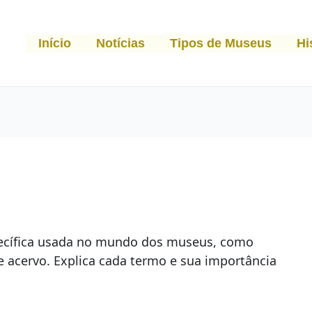
Início
Notícias
Tipos de Museus
Hi
pecífica usada no mundo dos museus, como
e acervo. Explica cada termo e sua importância