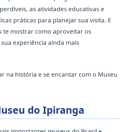
erdíveis, as atividades educativas e
icas práticas para planejar sua visita. E
te mostrar como aproveitar os
sua experiência ainda mais
r na história e se encantar com o Museu
useu do Ipiranga
ais importantes museus do Brasil e