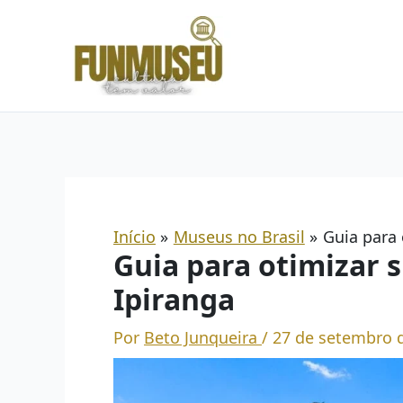
Ir
para
o
conteúdo
Início
Museus no Brasil
Guia para 
Guia para otimizar 
Ipiranga
Por
Beto Junqueira
/
27 de setembro 