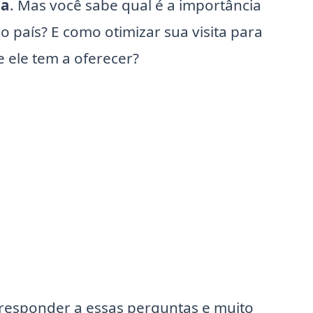
ga
. Mas você sabe qual é a importância
 país? E como otimizar sua visita para
 ele tem a oferecer?
responder a essas perguntas e muito