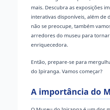
mais. Descubra as exposições imp
interativas disponíveis, além de d
não se preocupe, também vamos 
arredores do museu para tornar 
enriquecedora.
Então, prepare-se para mergulha
do Ipiranga. Vamos começar?
A importância do M
O Museu do Ipiranga é um dos m