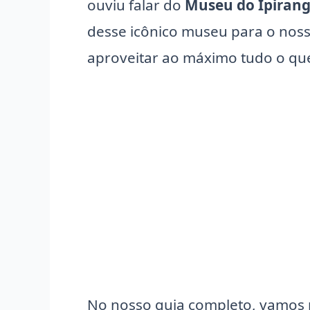
ouviu falar do
Museu do Ipiran
desse icônico museu para o nosso
aproveitar ao máximo tudo o que
No nosso guia completo, vamos 