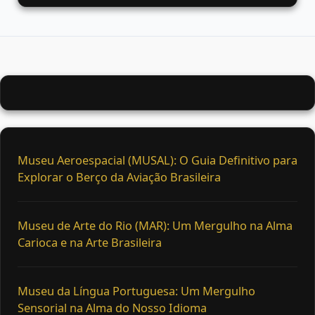
Museu Aeroespacial (MUSAL): O Guia Definitivo para
Explorar o Berço da Aviação Brasileira
Museu de Arte do Rio (MAR): Um Mergulho na Alma
Carioca e na Arte Brasileira
Museu da Língua Portuguesa: Um Mergulho
Sensorial na Alma do Nosso Idioma