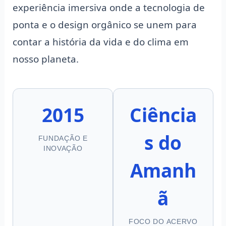
experiência imersiva onde a tecnologia de
ponta e o design orgânico se unem para
contar a história da vida e do clima em
nosso planeta.
2015
Ciência
s do
FUNDAÇÃO E
INOVAÇÃO
Amanh
ã
FOCO DO ACERVO