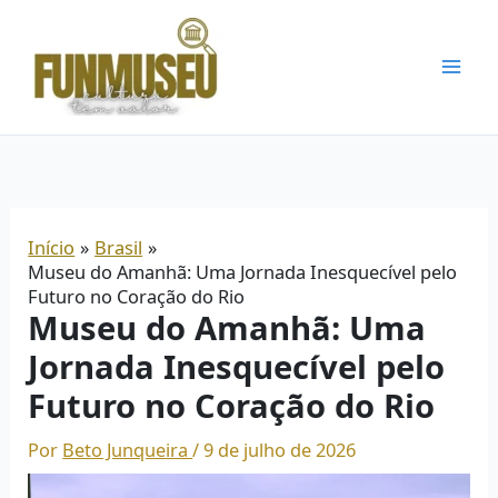
Ir
para
o
conteúdo
Início
Brasil
Museu do Amanhã: Uma Jornada Inesquecível pelo
Futuro no Coração do Rio
Museu do Amanhã: Uma
Jornada Inesquecível pelo
Futuro no Coração do Rio
Por
Beto Junqueira
/
9 de julho de 2026