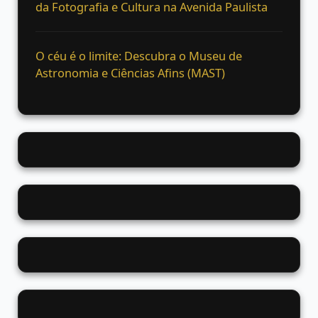
da Fotografia e Cultura na Avenida Paulista
O céu é o limite: Descubra o Museu de
Astronomia e Ciências Afins (MAST)